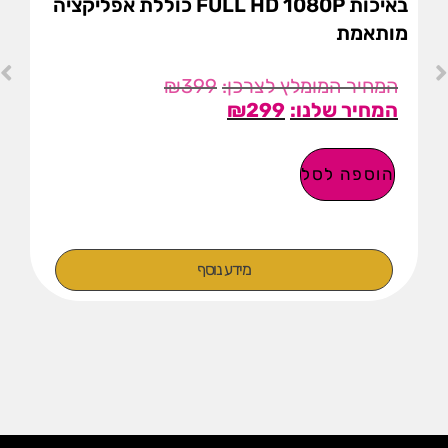
באיכות FULL HD 1080P כוללת אפליקציה
מותאמת
₪
399
₪
299
הוספה לסל
מידע נוסף