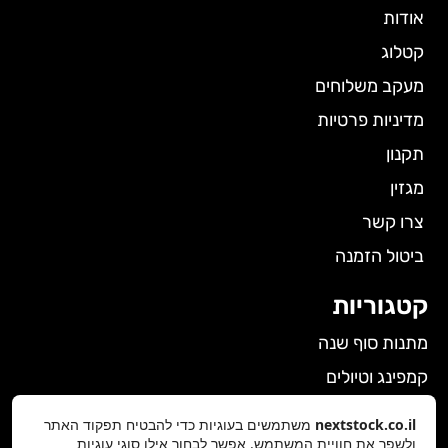
אודות
קטלוג
מעקב משלוחים
מדיניות פרטיות
תקנון
מגזין
צרו קשר
ביטול הזמנה
קטגוריות
מתנות סוף שנה
קמפינג וטיולים
הלבשה תחתונה לנשים
nextstock.co.il
משתמשים בעוגיות כדי להבטיח תפקוד האתר
גאדג'טים
ולשפר את חוויית המשתמש. אפשר לבחור אילו סוגי עוגיות