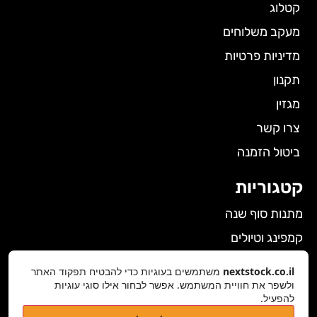
קטלוג
מעקב משלוחים
מדיניות פרטיות
תקנון
מגזין
צרו קשר
ביטול הזמנה
קטגוריות
מתנות סוף שנה
קמפינג וטיולים
הלבשה תחתונה לנשים
nextstock.co.il
משתמשים בעוגיות כדי להבטיח תפקוד האתר
גאדג'טים
ולשפר את חוויית המשתמש. אפשר לבחור אילו סוגי עוגיות
להפעיל.