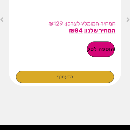
₪
129
₪
84
הוספה לסל
מידע נוסף