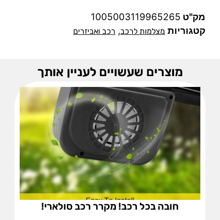
מק"ט
1005003119965265
קטגוריות
,
מצלמות לרכב
רכב ואביזרים
מוצרים שעשויים לעניין אותך
חובה בכל רכב! מקרר רכב סולארי!