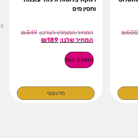
וחסין מים
₪
349
₪
50
₪
189
הוספה לסל
מידע נוסף