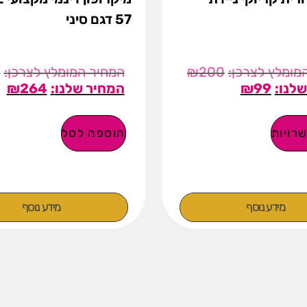
57 דגם סיני
0
₪
200
₪
264
₪
99
רויות
הוספה לסל
מידע נוסף
מידע נוסף