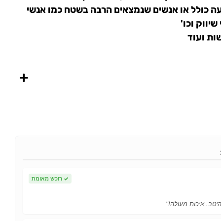
ה כולל או אנשים שנמצאים הרבה בשטח כמו אנשי
יווק וכו'
ות ועוד
✓
רוכש מאומת
יטב. איכות מעולה!"