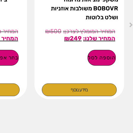
BOBOVR משולבות אוזניות
ושלט בלוטות
₪
500
₪
249
הוספה לסל
בחר אפש
מידע נוסף