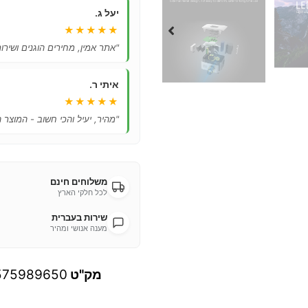
יעל ג.
★★★★★
"אתר אמין, מחירים הוגנים ושיר
איתי ר.
★★★★★
"מהיר, יעיל והכי חשוב - המוצר 
משלוחים חינם
לכל חלקי הארץ
שירות בעברית
מענה אנושי ומהיר
מק"ט
575989650