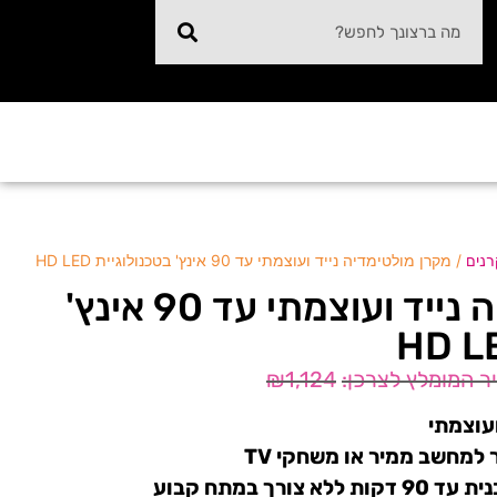
/ מקרן מולטימדיה נייד ועוצמתי עד 90 אינץ' בטכנולוגיית HD LED
נים
מקרן מולטימדיה נייד ועוצמתי עד 90 אינץ'
₪
1,124
ועוצמתי
רך במתח קבוע