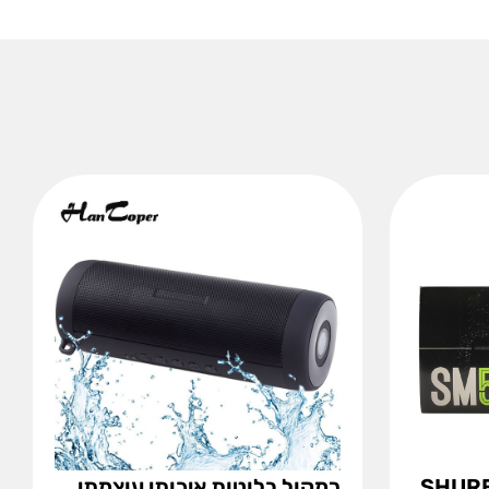
רופון דינמי מקצועי SHURE
רמקול בלוטות איכותי עוצמתי