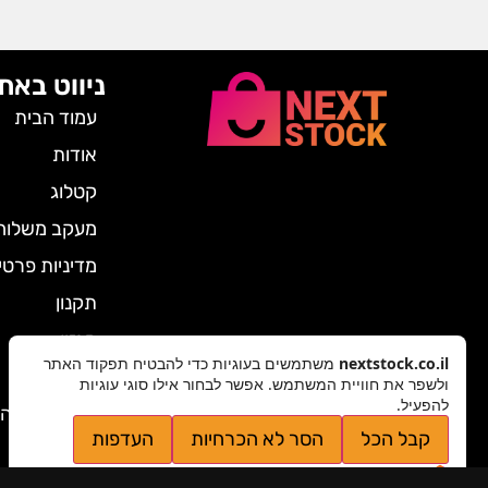
ניווט באת
עמוד הבית
אודות
קטלוג
מעקב משלוח
מדיניות פרטי
תקנון
מגזין
nextstock.co.il
משתמשים בעוגיות כדי להבטיח תפקוד האתר
צרו קשר
ולשפר את חוויית המשתמש. אפשר לבחור אילו סוגי עוגיות
להפעיל.
ביטול הזמנה
קבל הכל
הסר לא הכרחיות
העדפות
מדיניות פרטיות