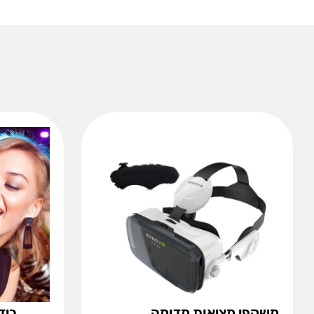
משקפי מציאות מדומה
ביד