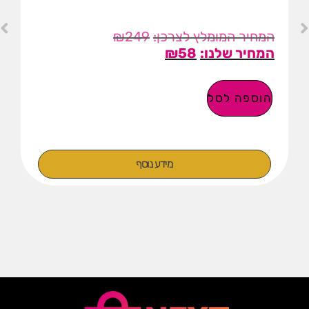
₪
249
₪
58
הוספה לסל
מידע נוסף