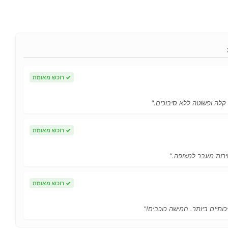
✓
רוכש מאומת
 קלה ופשוטה ללא סיבוכים."
✓
רוכש מאומת
ירות מעבר למצופה."
✓
רוכש מאומת
כותיים ביותר. חמישה כוכבים!"