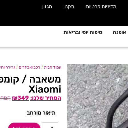
מדיניות פרטיות
תקנון
מגזין
אופנה
טיפוח יופי ובריאות
/
/
עמוד הבית
רכב ואביזרים
גרירה וחיל
Xiaomi
₪
349
תיאור מורחב