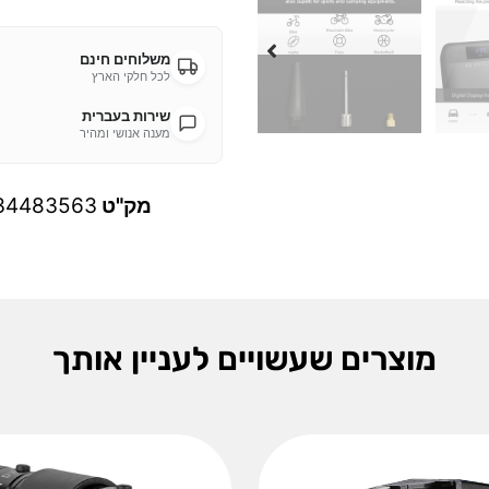
משלוחים חינם
לכל חלקי הארץ
שירות בעברית
מענה אנושי ומהיר
מק"ט
34483563
מוצרים שעשויים לעניין אותך