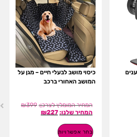
נים
כיסוי מושב לבעלי חיים – מגן על
המושב האחורי ברכב
₪
399
₪
227
בחר אפשרויות