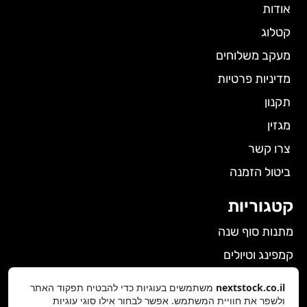
אודות
קטלוג
מעקב משלוחים
מדיניות פרטיות
תקנון
מגזין
צרו קשר
ביטול הזמנה
קטגוריות
מתנות סוף שנה
קמפינג וטיולים
הלבשה תחתונה לנשים
nextstock.co.il
משתמשים בעוגיות כדי להבטיח תפקוד האתר
ולשפר את חוויית המשתמש. אפשר לבחור אילו סוגי עוגיות
גאדג'טים