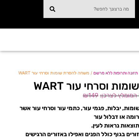
/ משחה להסרת שומות וסרחי עור WART
 תזונה ותרופות ללא מרשם
ת וסרחי עור WART
₪
149
מות, יבלות, פגמי עור, כתמי עור וסרחי עור אשר
ומה או דבלול עור
וצאות נראות לעין.
רים בגוף כולל הפנים ואפילו באזורים הרגישים