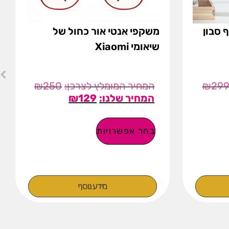
 סבון
משקפי אנטי אור כחול של
שיאומי Xiaomi
₪
250
₪
29
₪
129
בחר אפשרויות
מידע נוסף