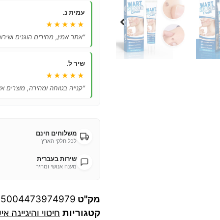
עמית נ.
★★★★★
"אתר אמין, מחירים הוגנים ושיר
שיר ל.
★★★★★
"קנייה בטוחה ומהירה, מוצרים אי
משלוחים חינם
לכל חלקי הארץ
שירות בעברית
מענה אנושי ומהיר
מק"ט
05004473974979
קטגוריות
חיטוי והיגיינה אי