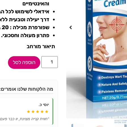
והאינטימיים
אידאלי לשימוש לכל הג
דרך יעילה וטבעית ללא 
שפורפרת מכילה : 20 גרם.
פתרון מעולה וחסכוני.
תיאור מורחב
הוספה לסל
מה הלקוחות שלנו אומרים:
יוסי כ.
★★★★★
"חווית קנייה מצוינת, זו כבר פעם