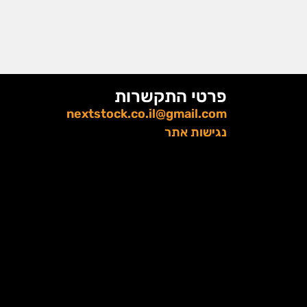
פרטי התקשרות
nextstock.co.il@gmail.com
נגישות אתר