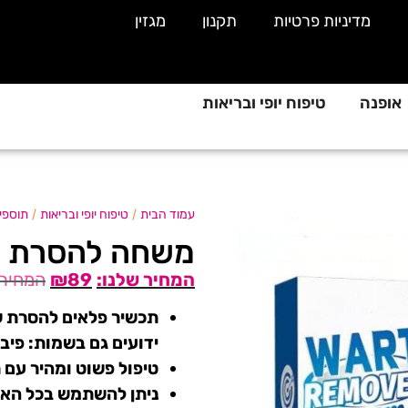
מדיניות פרטיות
תקנון
מגזין
אופנה
טיפוח יופי ובריאות
/
/
עמוד הבית
טיפוח יופי ובריאות
תוספי
משחה להסרת שומו
₪
89
תכשיר פלאים להסרת שו
ידועים גם בשמות: פיבר
טיפול פשוט ומהיר עם ת
ניתן להשתמש בכל האזו