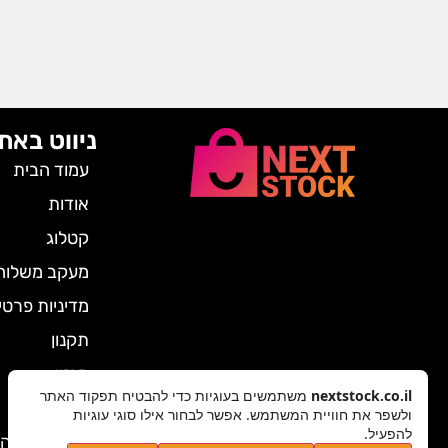
ניווט באת
עמוד הבית
אודות
קטלוג
מעקב משלוח
מדיניות פרטי
תקנון
מגזין
nextstock.co.il
משתמשים בעוגיות כדי להבטיח תפקוד האתר
צרו קשר
ולשפר את חוויית המשתמש. אפשר לבחור אילו סוגי עוגיות
להפעיל.
ביטול הזמנה