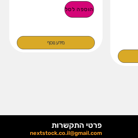
הוספה לסל
מידע נוסף
פרטי התקשרות
nextstock.co.il@gmail.com