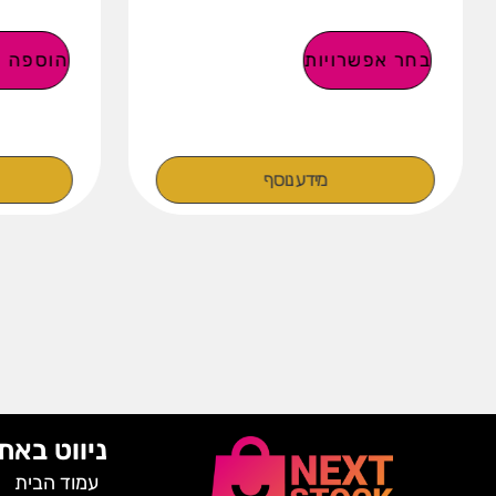
בחר אפשרויות
הוספה ל
מידע נוסף
ניווט באת
עמוד הבית