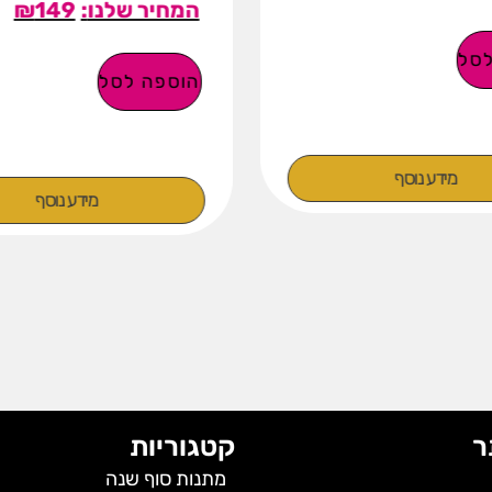
₪
149
סל
הוספה לסל
מידע נוסף
מידע נוסף
ר
קטגוריות
מתנות סוף שנה