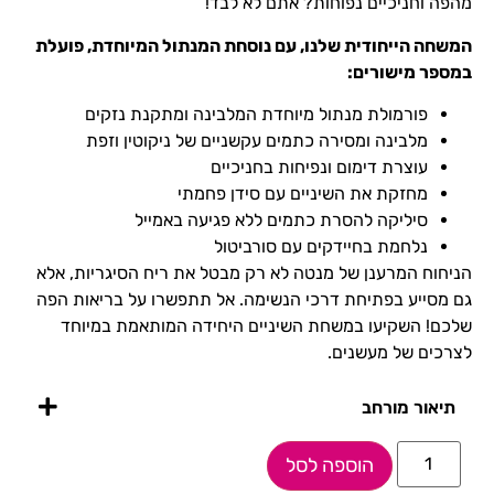
מהפה וחניכיים נפוחות? אתם לא לבד!
המשחה הייחודית שלנו, עם נוסחת המנתול המיוחדת, פועלת
במספר מישורים:
פורמולת מנתול מיוחדת המלבינה ומתקנת נזקים
מלבינה ומסירה כתמים עקשניים של ניקוטין וזפת
עוצרת דימום ונפיחות בחניכיים
מחזקת את השיניים עם סידן פחמתי
סיליקה להסרת כתמים ללא פגיעה באמייל
נלחמת בחיידקים עם סורביטול
הניחוח המרענן של מנטה לא רק מבטל את ריח הסיגריות, אלא
גם מסייע בפתיחת דרכי הנשימה. אל תתפשרו על בריאות הפה
שלכם! השקיעו במשחת השיניים היחידה המותאמת במיוחד
לצרכים של מעשנים.
תיאור מורחב
הוספה לסל