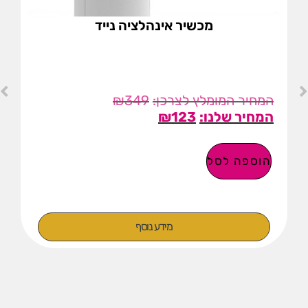
מכשיר אינהלציה נייד
₪
349
₪
123
הוספה לסל
מידע נוסף