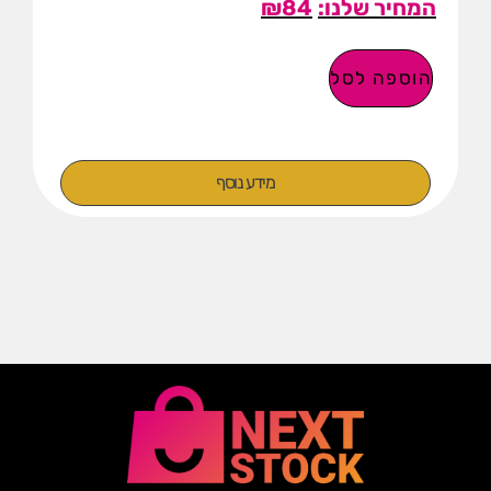
₪
84
הוספה לסל
מידע נוסף