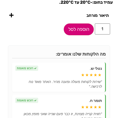
עמיד בחום:-20°C עד 220°C.
תיאור מורחב
הוספה לסל
מה הלקוחות שלנו אומרים:
נטלי ש.
✓
רוכש מאומת
★★★★★
"שירות לקוחות מעולה ומענה מהיר. האתר מאוד נוח
לרכישה."
תומר ח.
✓
רוכש מאומת
★★★★★
"חווית קנייה מצוינת, זו כבר פעם שנייה שאני מזמין מכאן