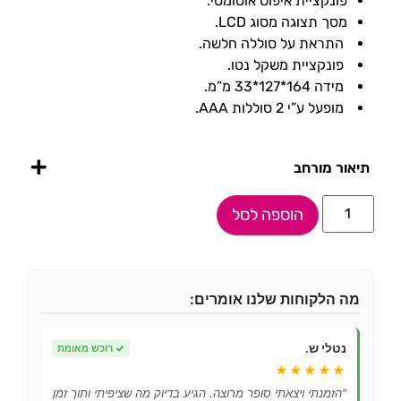
פונקציית איפוס אוטומטי.
מסך תצוגה מסוג LCD.
התראת על סוללה חלשה.
פונקציית משקל נטו.
מידה 164*127*33 מ”מ.
מופעל ע”י 2 סוללות AAA.
תיאור מורחב
הוספה לסל
מה הלקוחות שלנו אומרים:
נטלי ש.
✓
רוכש מאומת
★★★★★
"הזמנתי ויצאתי סופר מרוצה. הגיע בדיוק מה שציפיתי ותוך זמן