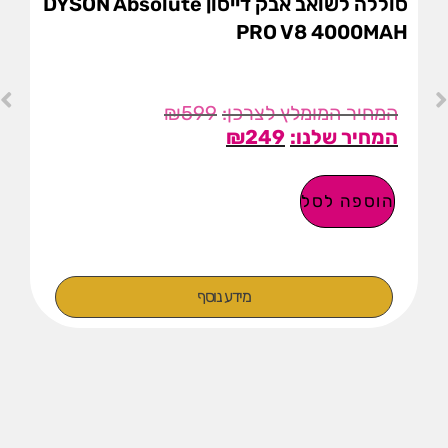
סוללה לשואב אבק דייסון DYSON Absolute
PRO V8 4000MAH
₪
599
₪
249
הוספה לסל
מידע נוסף