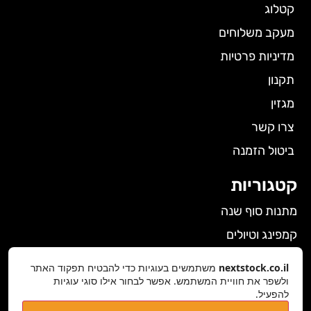
קטלוג
מעקב משלוחים
מדיניות פרטיות
תקנון
מגזין
צרו קשר
ביטול הזמנה
קטגוריות
מתנות סוף שנה
קמפינג וטיולים
הלבשה תחתונה לנשים
nextstock.co.il
משתמשים בעוגיות כדי להבטיח תפקוד האתר
ולשפר את חוויית המשתמש. אפשר לבחור אילו סוגי עוגיות
גאדג'טים
להפעיל.