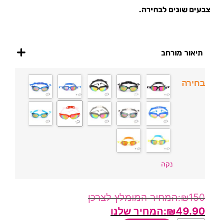
צבעים שונים לבחירה.
תיאור מורחב
בחירה
נקה
₪
150
₪
49.90