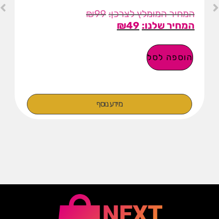
₪
99
₪
49
הוספה לסל
מידע נוסף