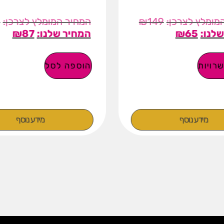
0
₪
149
₪
87
₪
65
רויות
הוספה לסל
מידע נוסף
מידע נוסף