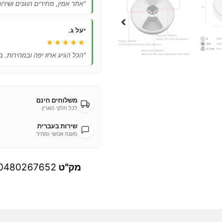
"אתר אמין, מחירים הוגנים ושיר
יעל ג.
★★★★★
"הכל הגיע ארוז יפה ובמהירות. ב
משלוחים חינם
לכל חלקי הארץ
שירות בעברית
מענה אנושי ומהיר
מק"ט
0480267652