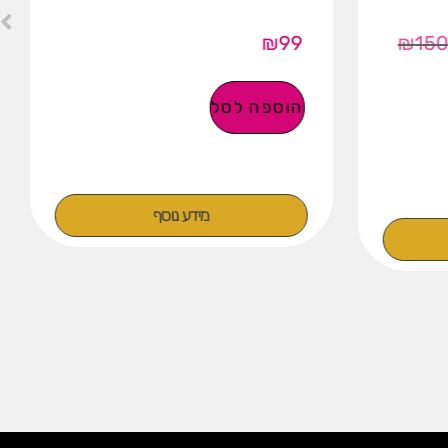
₪
99
₪
15
הוספה לסל
מידע נוסף