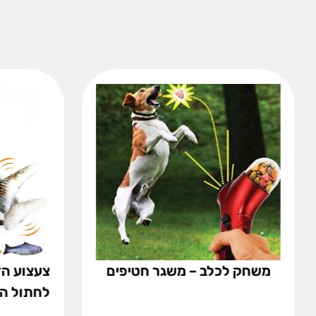
משחק לכלב – משגר חטיפים
צעצוע הד
לחתול הנ