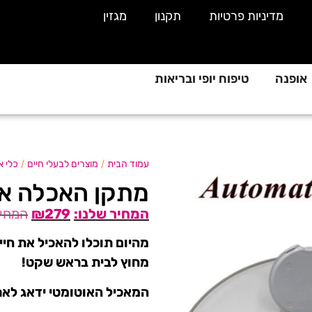
מדיניות פרטיות
תקנון
מגזין
אופנה
טיפוח יופי ובריאות
/
/
עמוד הבית
מוצרים לבעלי חיים
כלי א
מתקן האכלה או
₪
279
מהיום תוכלו להאכיל את חי
מחוץ לבית בראש שקט!
המאכיל האוטומטי ידאג לאר