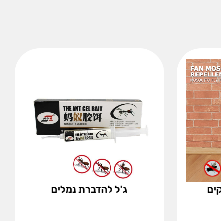
קים
ג'ל להדברת נמלים