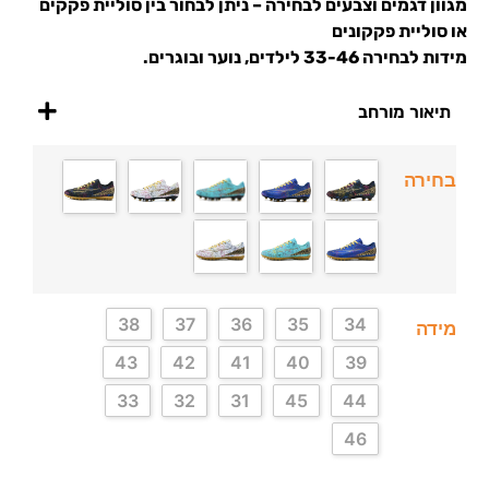
מגוון דגמים וצבעים לבחירה – ניתן לבחור בין סוליית פקקים
או סוליית פקקונים
מידות לבחירה 33-46 לילדים, נוער ובוגרים.
תיאור מורחב
בחירה
38
37
36
35
34
מידה
43
42
41
40
39
33
32
31
45
44
46