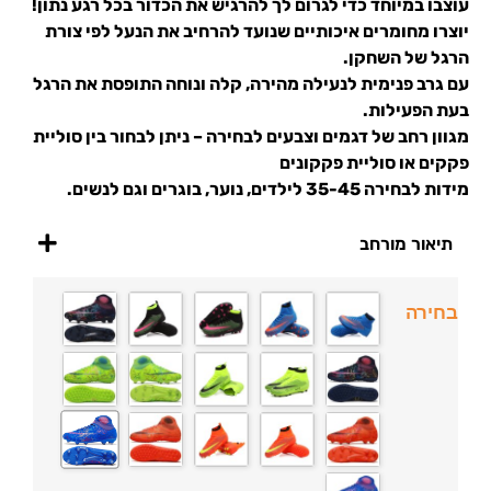
עוצבו במיוחד כדי לגרום לך להרגיש את הכדור בכל רגע נתון!
יוצרו מחומרים איכותיים שנועד להרחיב את הנעל לפי צורת
הרגל של השחקן.
עם גרב פנימית לנעילה מהירה, קלה ונוחה התופסת את הרגל
בעת הפעילות.
מגוון רחב של דגמים וצבעים לבחירה – ניתן לבחור בין סוליית
פקקים או סוליית פקקונים
מידות לבחירה 35-45 לילדים, נוער, בוגרים וגם לנשים.
תיאור מורחב
בחירה