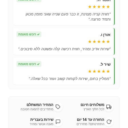
★★★★★
"חווית קנייה מצוינת, זו כבר פעם שנייה שאני מזמין מכאן
ותמיד מרוצה."
אורן ו.
✓
רוכש מאומת
★★★★★
"שירות אדיב ומהיר, חווית רכישה קלה ופשוטה ללא סיבוכים."
שיר ל.
✓
רוכש מאומת
★★★★★
"ממליץ בחום, שירות לקוחות קשוב ועוזר בכל שאלה."
משלוחים חינם
המחיר המשתלם
לכל חלקי הארץ
מתחייבים להצעה הטובה
החזרה עד 14 יום
שירות בעברית
התחרטתם? מחזירים
מענה אנושי ומהיר