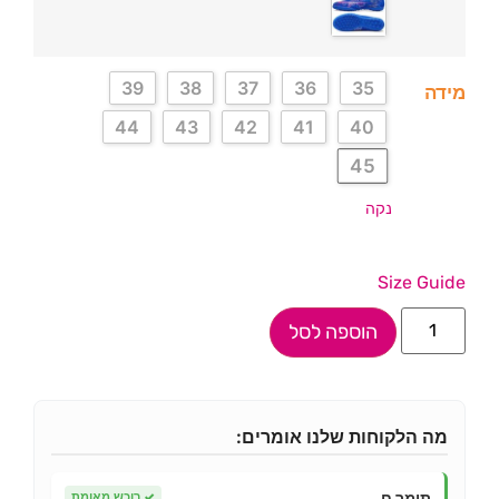
39
38
37
36
35
מידה
44
43
42
41
40
45
נקה
Size Guide
הוספה לסל
מה הלקוחות שלנו אומרים:
תומר ח.
✓
רוכש מאומת