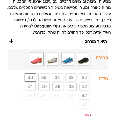
מציעות יציבות וביצועים מרביים. עם עיצוב ארגונומי המבטיח
נוחות לאורך זמן, הן מסייעות בשיפור הכישורים הטכניים שלכם.
עשויות מחומרים איכותיים ועמידים, הנעליים מבטיחות עמידות
לאורך זמן וביצועים גבוהים. התאמה מושלמת לרגל, גמישות
מרבית ועיצוב חכם הופכים את נעלי Daoquan לבחירה
האידיאלית לכל ילד החולם להיות שחקן כדורגל.
תיאור מורחב
בחירה
36
35
34
33
32
מידה
41
40
39
38
37
46
45
44
43
42
47
נקה