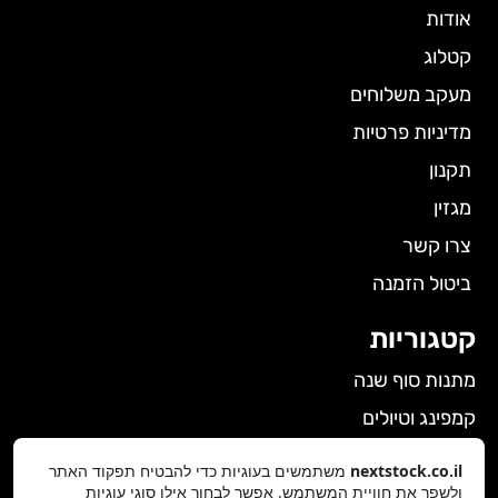
אודות
קטלוג
מעקב משלוחים
מדיניות פרטיות
תקנון
מגזין
צרו קשר
ביטול הזמנה
קטגוריות
מתנות סוף שנה
קמפינג וטיולים
הלבשה תחתונה לנשים
nextstock.co.il
משתמשים בעוגיות כדי להבטיח תפקוד האתר
גאדג'טים
ולשפר את חוויית המשתמש. אפשר לבחור אילו סוגי עוגיות