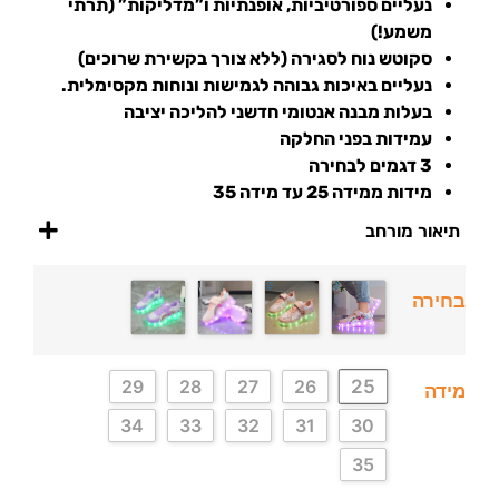
נעליים ספורטיביות, אופנתיות ו”מדליקות” (תרתי
משמע!)
סקוטש נוח לסגירה (ללא צורך בקשירת שרוכים)
נעליים באיכות גבוהה לגמישות ונוחות מקסימלית.
בעלות מבנה אנטומי חדשני להליכה יציבה
עמידות בפני החלקה
3 דגמים לבחירה
מידות ממידה 25 עד מידה 35
תיאור מורחב
בחירה
25
29
28
27
26
מידה
34
33
32
31
30
35