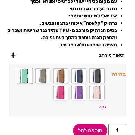
עם מקום פנימי ייעודי לכרטיסי אשראי וכסף
נסגר בעזרת סגר מגנטי
אידיאלי לשימוש יומיומי
נרתיק “קלאפה” איכותי במגוון צבעים.
בסיס הנרתיק מורכב מ-TPU עמיד נגד שריטות ושברים
ומספק הגנה נוספת למסך בעת נפילה.
מאפשר שימוש מלא במכשיר.
תיאור מורחב
בחירה
נקה
הוספה לסל