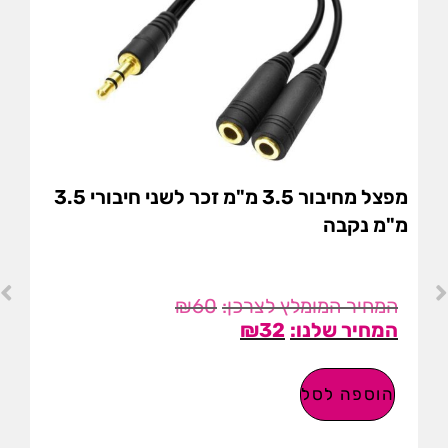
מפצל מחיבור 3.5 מ"מ זכר לשני חיבורי 3.5
מ"מ נקבה
₪
60
₪
32
הוספה לסל