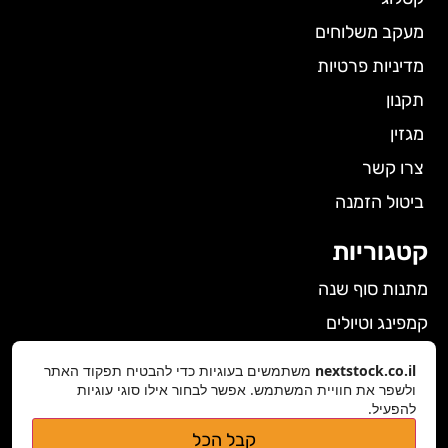
מעקב משלוחים
מדיניות פרטיות
תקנון
מגזין
צרו קשר
ביטול הזמנה
קטגוריות
מתנות סוף שנה
קמפינג וטיולים
הלבשה תחתונה לנשים
nextstock.co.il
משתמשים בעוגיות כדי להבטיח תפקוד האתר
גאדג'טים
ולשפר את חוויית המשתמש. אפשר לבחור אילו סוגי עוגיות
להפעיל.
פרטי התקשרות
קבל הכל