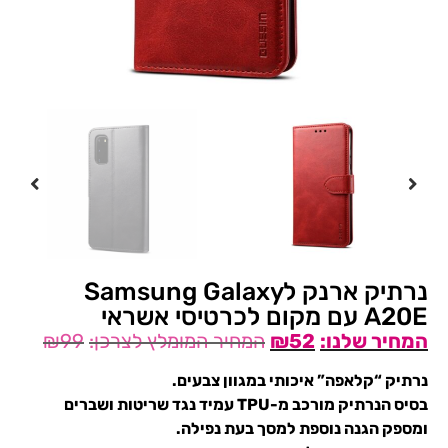
נרתיק ארנק לSamsung Galaxy
A20E עם מקום לכרטיסי אשראי
₪
99
₪
52
נרתיק “קלאפה” איכותי במגוון צבעים.
בסיס הנרתיק מורכב מ-TPU עמיד נגד שריטות ושברים
ומספק הגנה נוספת למסך בעת נפילה.