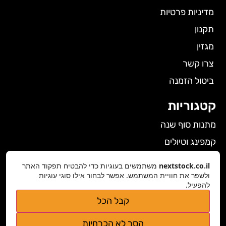
מדיניות פרטיות
תקנון
מגזין
צרו קשר
ביטול הזמנה
קטגוריות
מתנות סוף שנה
קמפינג וטיולים
הלבשה תחתונה לנשים
nextstock.co.il
משתמשים בעוגיות כדי להבטיח תפקוד האתר
ולשפר את חוויית המשתמש. אפשר לבחור אילו סוגי עוגיות
גאדג'טים
להפעיל.
פרטי התקשרות
קבל הכל
nextstock.co.il@gmail.com
הסר לא הכרחיות