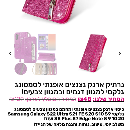
נרתיק ארנק נצנצים אופנתי לסמסונג
גלקסי למגוון דגמים ובמגוון צבעים!
₪
129
₪
48
כיסוי ארנק נצנצים אופנתי ומהמם במגוון צבעים לסמסונג
גלקסי Samsung Galaxy S22 Ultra S21 FE S20 S10 S9
S8 Plus S7 Edge Note 8 9 10 20 ועוד!
משלב יופי, עיצוב, נוחות והגנה מלאה של הנייד!