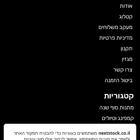
אודות
קטלוג
מעקב משלוחים
מדיניות פרטיות
תקנון
מגזין
צרו קשר
ביטול הזמנה
קטגוריות
מתנות סוף שנה
קמפינג וטיולים
הלבשה תחתונה לנשים
nextstock.co.il
משתמשים בעוגיות כדי להבטיח תפקוד האתר
ולשפר את חוויית המשתמש. אפשר לבחור אילו סוגי עוגיות
גאדג'טים