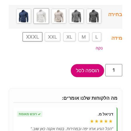
בחירה
XXXL
XXL
XL
M
L
מידה
נקה
הוספה לסל
מה הלקוחות שלנו אומרים:
דניאל מ.
✓
רוכש מאומת
★★★★★
"הכל הגיע ארוז יפה ובמהירות. בטוח אקנה כאן שוב."