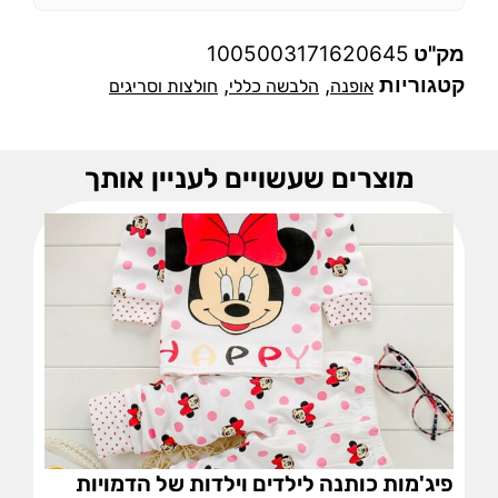
מק"ט
1005003171620645
קטגוריות
,
,
אופנה
הלבשה כללי
חולצות וסריגים
מוצרים שעשויים לעניין אותך
פיג'מות כותנה לילדים וילדות של הדמויות