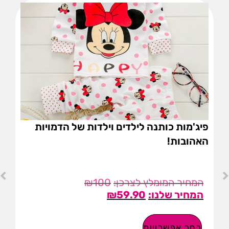
פיג'מות כותנה לילדים וילדות של הדמויות
האהובות!
₪
100
₪
59.90
בחר אפשרויות