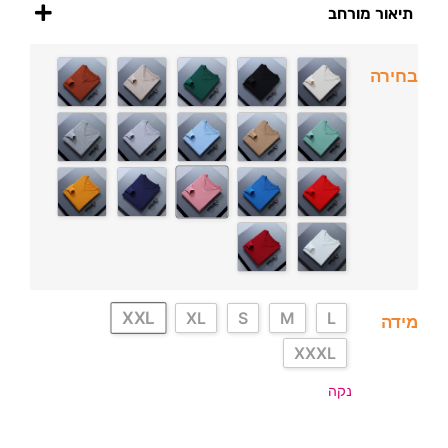
תיאור מורחב
בחירה
XXL
XL
S
M
L
מידה
XXXL
נקה