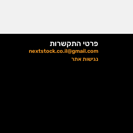
פרטי התקשרות
nextstock.co.il@gmail.com
נגישות אתר