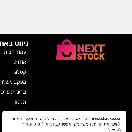
ניווט באת
עמוד הבית
אודות
קטלוג
מעקב משלוח
מדיניות פרטי
תקנון
מגזין
nextstock.co.il
משתמשים בעוגיות כדי להבטיח תפקוד האתר
צרו קשר
ולשפר את חוויית המשתמש. אפשר לבחור אילו סוגי עוגיות
להפעיל.