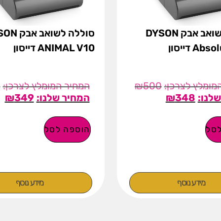
סוללה לשואב אבק DYSON
סוללה לשואב
A דייסון
ANIMAL V10 דייסון
0
₪
500
₪
349
₪
348
סל
הוספה לסל
מידע נוסף
מידע נוסף