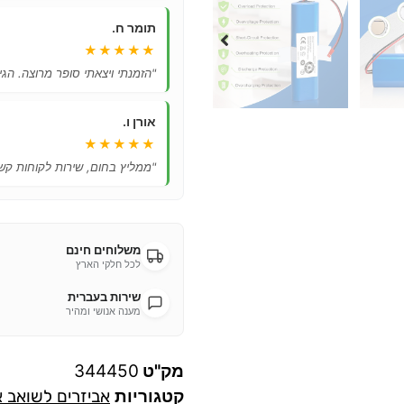
תומר ח.
★★★★★
"הזמנתי ויצאתי סופר מרוצה. הגיע
אורן ו.
★★★★★
"ממליץ בחום, שירות לקוחות קשו
משלוחים חינם
לכל חלקי הארץ
שירות בעברית
מענה אנושי ומהיר
מק"ט
344450
קטגוריות
אביזרים לשואב 