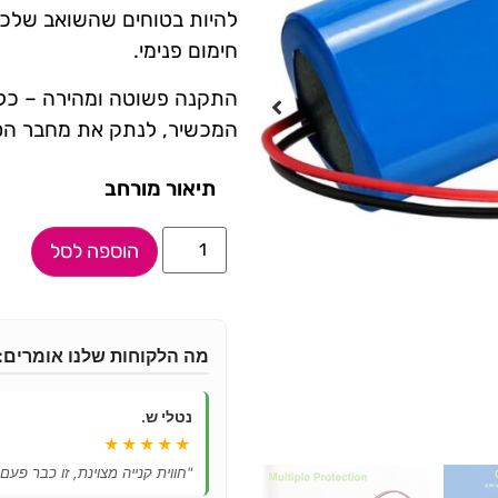
להיות בטוחים שהשואב שלכם 
חימום פנימי.
התקנה פשוטה ומהירה – כל 
המכשיר, לנתק את מחבר הס
תיאור מורחב
הוספה לסל
מה הלקוחות שלנו אומרים:
נטלי ש.
★★★★★
"חווית קנייה מצוינת, זו כבר פעם