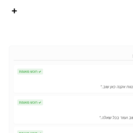
✓
רוכש מאומת
טוח אקנה כאן שוב."
✓
רוכש מאומת
ב ועוזר בכל שאלה."