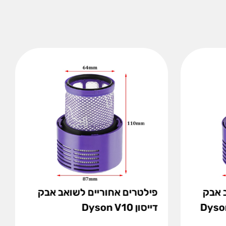
 אבק
פילטרים אחוריים לשואב אבק
דייסון Dyson V10