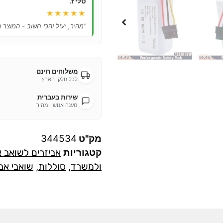
טלי ז.
★★★★★
"מהיר, יעיל והכי חשוב - המוצר 
משלוחים חינם
לכל חלקי הארץ
שירות בעברית
מענה אנושי ומהיר
מק"ט
344534
קטגוריות
אביזרים לשואב 
ולמשרד
,
סוללות
,
שואבי אב