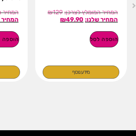
₪
129
₪
49.90
הוספה לסל
הוספה ל
מידע נוסף