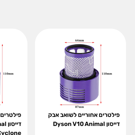
פילטרים אחוריים לשואב אבק
פילטרים 
דייסון Dyson V10 Animal
דיי
Cyclone