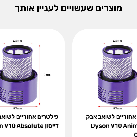
מוצרים שעשויים לעניין אותך
אחוריים לשואב אבק
פילטרים אחוריים לשואב
סון Dyson V10 Animal
דייסון Dyson V10 Absolute