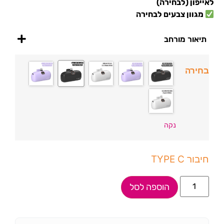
לאייפון (לבחירה)
מגוון צבעים לבחירה
תיאור מורחב
בחירה
נקה
חיבור TYPE C
הוספה לסל