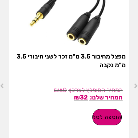
מפצל מחיבור 3.5 מ"מ זכר לשני חיבורי 3.5
מ"מ נקבה
₪
60
₪
32
הוספה לסל