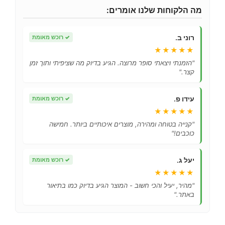
מה הלקוחות שלנו אומרים:
רוני ב.
✓
רוכש מאומת
★★★★★
"הזמנתי ויצאתי סופר מרוצה. הגיע בדיוק מה שציפיתי ותוך זמן
קצר."
עידו פ.
✓
רוכש מאומת
★★★★★
"קנייה בטוחה ומהירה, מוצרים איכותיים ביותר. חמישה
כוכבים!"
יעל ג.
✓
רוכש מאומת
★★★★★
"מהיר, יעיל והכי חשוב - המוצר הגיע בדיוק כמו בתיאור
באתר."