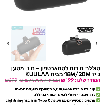
סוללת חירום לסמארטפון – מיני מטען
נייד 18W/20W מבית KUULAA
₪
299
₪
199
קיבולת סוללה 5,000mAh מספיקה לטעינה מלאה!
צג תצוגה דיגיטלי להצגת אחוזי הסוללה
מתאים למכשירים עם טעינת Type C או חיבור Lightning