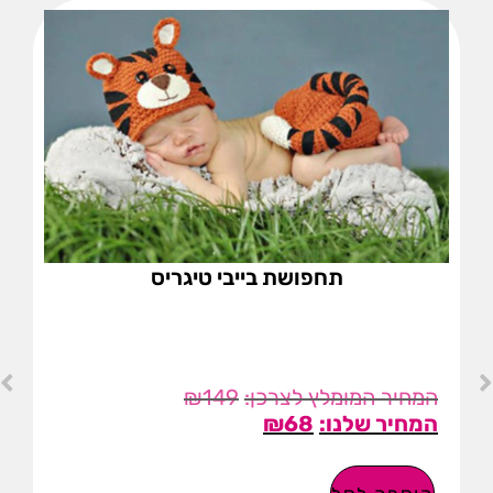
תחפושת בייבי טיגריס
₪
149
₪
68