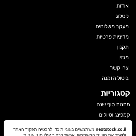
אודות
קטלוג
מעקב משלוחים
מדיניות פרטיות
תקנון
מגזין
צרו קשר
ביטול הזמנה
קטגוריות
מתנות סוף שנה
קמפינג וטיולים
הלבשה תחתונה לנשים
nextstock.co.il
משתמשים בעוגיות כדי להבטיח תפקוד האתר
ולשפר את חוויית המשתמש. אפשר לבחור אילו סוגי עוגיות
גאדג'טים