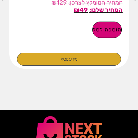
₪
129
₪
49
הוספה לסל
מידע נוסף