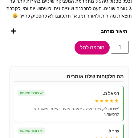
ובעל טכנולוגיה ג'ל מתקדמת המעניקה שיניים בהירות יותר עד
3 גוונים שונים.
העט להלבנת שיניים ניתן לשימוש יומיומי ולקבלת
תוצאות מהירות ולאורך זמן.
אז תתכוננו לא להפסיק לחייך
תיאור מורחב
הוספה לסל
מה הלקוחות שלנו אומרים:
דניאל מ.
✓
רוכש מאומת
★★★★★
"שירות לקוחות מעולה ומענה מהיר. האתר מאוד נוח
לרכישה."
שיר ל.
✓
רוכש מאומת