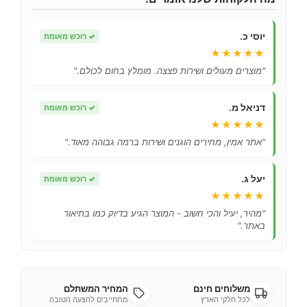
יוסי כ.
✓
רוכש מאומת
★★★★★
"מוצרים מעולים ושירות פצצה. מומלץ בחום לכולם."
דניאל מ.
✓
רוכש מאומת
★★★★★
"אתר אמין, מחירים הוגנים ושירות ברמה גבוהה מאוד."
יעל ג.
✓
רוכש מאומת
★★★★★
"מהיר, יעיל והכי חשוב - המוצר הגיע בדיוק כמו בתיאור
באתר."
משלוחים חינם
המחיר המשתלם
לכל חלקי הארץ
מתחייבים להצעה הטובה