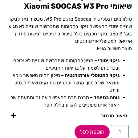
שיאומי Xiaomi SOOCAS W3 Pro
סילון מים דנטלי נייד Soocas מדגם W3 Pro. מכשיר נייד לניקוי
שיניים יסודי המאפשר ניקוי במקומות שמברשות שיניים לא מגיע
בעל 3 מצבי ניקוי חכמים כולל טיפול בחניכיים רגישות פתרון
אידיאלי למטופלי אורטודנטים
מוצר מאושר FDA.
ניקוי יסודי –
מגיע למקומות שמברשת שיניים לא יכולה
ובכך ניתן לשמור על בריאות החניכיים
ניקוי למטופלי אורתודנטיה –
סילון המים מאפשר ניקוי
והוצאה של לכלוך מגשר וכתרים המונעים שאריות מזון
וריח.
נוחה במיוחד –
מבנה חכם המאפשר אחיזה והתאמה של
האזור אותו מעוניינים להגיע בחלל הפה
תיאור מורחב
הוספה לסל