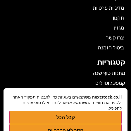
מדיניות פרטיות
תקנון
מגזין
צרו קשר
ביטול הזמנה
קטגוריות
מתנות סוף שנה
קמפינג וטיולים
הלבשה תחתונה לנשים
nextstock.co.il
משתמשים בעוגיות כדי להבטיח תפקוד האתר
גאדג'טים
ולשפר את חוויית המשתמש. אפשר לבחור אילו סוגי עוגיות
להפעיל.
פרטי התקשרות
קבל הכל
nextstock.co.il@gmail.com
הסר לא הכרחיות