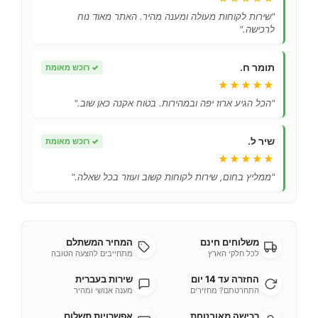
"שירות לקוחות מעולה ומענה מהיר. האתר מאוד נוח
לרכישה."
תומר ח.
✓
רוכש מאומת
★★★★★
"הכל הגיע ארוז יפה ובמהירות. בטוח אקנה כאן שוב."
שיר ל.
✓
רוכש מאומת
★★★★★
"ממליץ בחום, שירות לקוחות קשוב ועוזר בכל שאלה."
משלוחים חינם
המחיר המשתלם
לכל חלקי הארץ
מתחייבים להצעה הטובה
החזרה עד 14 יום
שירות בעברית
התחרטתם? מחזירים
מענה אנושי ומהיר
רכישה מאובטחת
אפשרויות תשלום