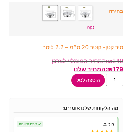
בחירה
נקה
סיר קטן- קוטר 20 ס״מ – 2.2 ליטר
₪
249
₪
179
הוספה לסל
מה הלקוחות שלנו אומרים:
רוני ב.
✓
רוכש מאומת
★★★★★