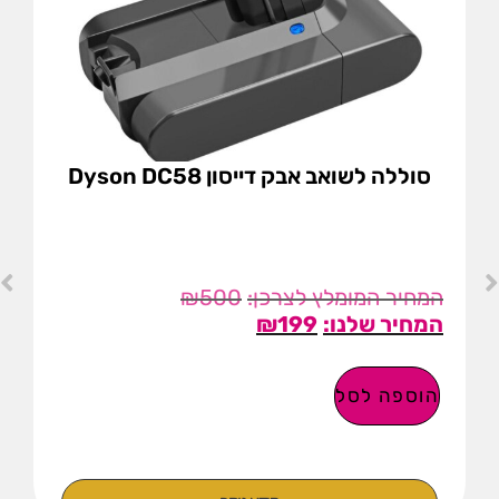
סוללה לשואב אבק דייסון Dyson DC58
₪
500
₪
199
הוספה לסל