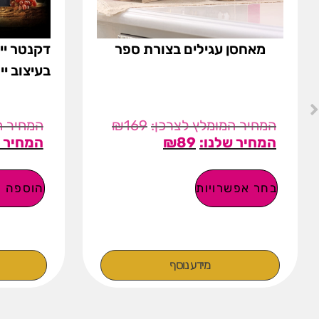
מאחסן עגילים בצורת ספר
דקנטר יי
בעיצוב יי
₪
169
₪
89
בחר אפשרויות
הוספה ל
מידע נוסף