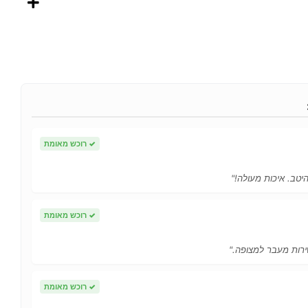
✓
רוכש מאומת
יטב. איכות מעולה!"
✓
רוכש מאומת
ירות מעבר למצופה."
✓
רוכש מאומת