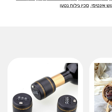
וש אינטימי
,
סכין גילוח נטען