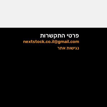
פרטי התקשרות
nextstock.co.il@gmail.com
נגישות אתר