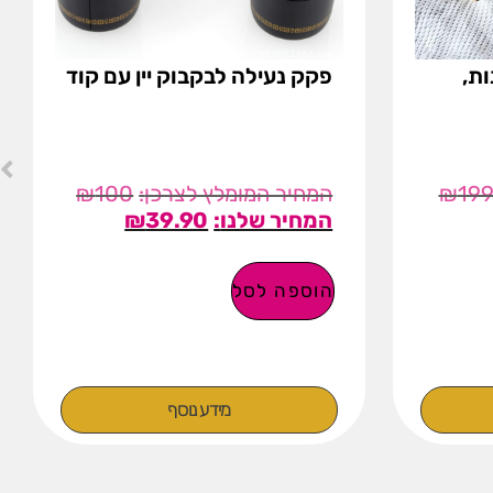
ות,
פקק נעילה לבקבוק יין עם קוד
₪
100
₪
19
₪
39.90
הוספה לסל
מידע נוסף