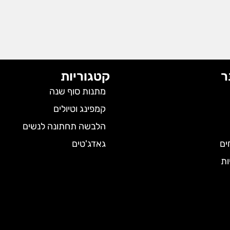
ר
קטגוריות
מתנות סוף שנה
קמפינג וטיולים
הלבשה תחתונה לנשים
ים
גאדג'טים
ות