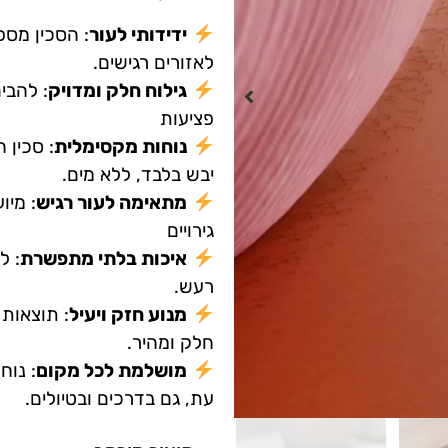
ידידותי לעור
: הסכין מספ
לאזורים רגישים.
גילוח חלק ומדויק
: להבי
פציעות
נוחות מקסימלית
: סכין 
יבש בלבד, ללא מים.
מתאימה לעור רגיש
: מיו
גירויים
איכות בלתי מתפשרת
: ל
רעש.
מנוע חזק ויעיל
: תוצאות 
חלק ומהיר.
מושלמת לכל מקום
: נוח
עת, גם בדרכים ובטיולים.