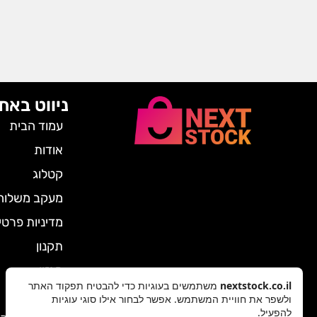
ניווט באת
עמוד הבית
אודות
קטלוג
מעקב משלוח
מדיניות פרטי
תקנון
מגזין
nextstock.co.il
משתמשים בעוגיות כדי להבטיח תפקוד האתר
צרו קשר
ולשפר את חוויית המשתמש. אפשר לבחור אילו סוגי עוגיות
להפעיל.