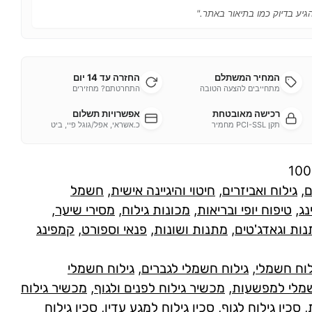
הגיע בדיוק כמו בתיאור באתר."
המחיר המשתלם
החזרה עד 14 יום
מתחייבים להצעה הטובה
התחרטתם? מחזירים
רכישה מאובטחת
אפשרויות תשלום
תקן PCI-SSL מחמיר
כ.אשראי, אפל/גוגל פיי, ביט
10
ם
,
גילוח ואביזרים
,
חיטוי והיגיינה אישית
,
חשמל
נג
,
טיפוח יופי ובריאות
,
מכונות גילוח
,
מסירי שיער
,
ות וגאדג'טים
,
מתנות ושונות
,
פנאי וספורט
,
קמפינג
לוח חשמלי
,
גילוח חשמלי לגברים
,
גילוח חשמלי
שמלי למפשעות
,
מכשיר גילוח לפנים ולגוף
,
מכשיר גילוח
,
סכין גילוח לגוף
,
סכין גילוח למגע עדין
,
סכין גילוח