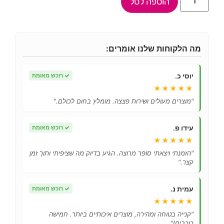
הוספה לסל
מה הלקוחות שלנו אומרים:
יוסי כ.
✓
רוכש מאומת
★★★★★
"מוצרים מעולים ושירות פצצה. מומלץ בחום לכולם."
עידו פ.
✓
רוכש מאומת
★★★★★
"הזמנתי ויצאתי סופר מרוצה. הגיע בדיוק מה שציפיתי ותוך זמן
קצר."
עמית נ.
✓
רוכש מאומת
★★★★★
"קנייה בטוחה ומהירה, מוצרים איכותיים ביותר. חמישה
כוכבים!"