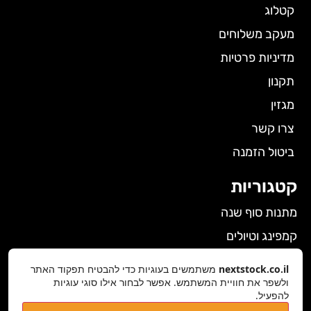
קטלוג
מעקב משלוחים
מדיניות פרטיות
תקנון
מגזין
צרו קשר
ביטול הזמנה
קטגוריות
מתנות סוף שנה
קמפינג וטיולים
הלבשה תחתונה לנשים
nextstock.co.il
משתמשים בעוגיות כדי להבטיח תפקוד האתר
ולשפר את חוויית המשתמש. אפשר לבחור אילו סוגי עוגיות
גאדג'טים
להפעיל.