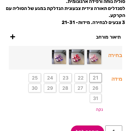
סוליה נוחה ורפידה ארגונומית.
לסנדלים תאורה צידית צבעונית הנדלקת במגע של הסוליה עם
הקרקע.
3 צבעים לבחירה. מידות- 21-31
תיאור מורחב
בחירה
21
25
24
23
22
מידה
30
29
28
27
26
31
נקה