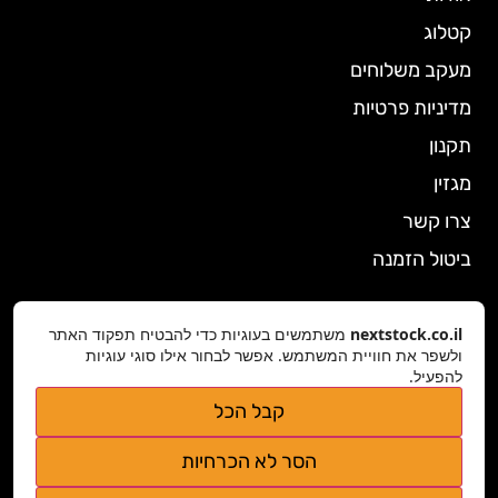
קטלוג
מעקב משלוחים
מדיניות פרטיות
תקנון
מגזין
צרו קשר
ביטול הזמנה
קטגוריות
nextstock.co.il
משתמשים בעוגיות כדי להבטיח תפקוד האתר
מתנות סוף שנה
ולשפר את חוויית המשתמש. אפשר לבחור אילו סוגי עוגיות
להפעיל.
קמפינג וטיולים
קבל הכל
הלבשה תחתונה לנשים
הסר לא הכרחיות
גאדג'טים