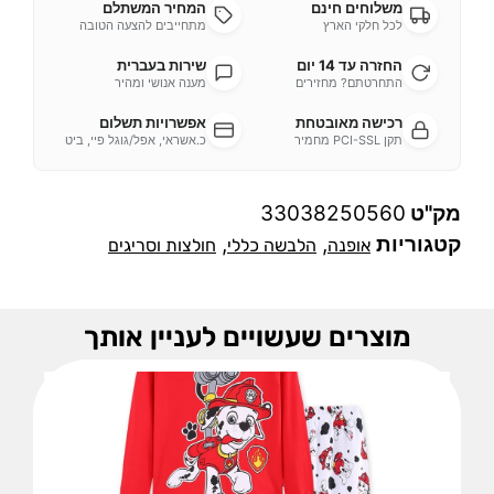
משלוחים חינם
המחיר המשתלם
לכל חלקי הארץ
מתחייבים להצעה הטובה
החזרה עד 14 יום
שירות בעברית
התחרטתם? מחזירים
מענה אנושי ומהיר
רכישה מאובטחת
אפשרויות תשלום
תקן PCI-SSL מחמיר
כ.אשראי, אפל/גוגל פיי, ביט
מק"ט
33038250560
קטגוריות
,
,
אופנה
הלבשה כללי
חולצות וסריגים
מוצרים שעשויים לעניין אותך