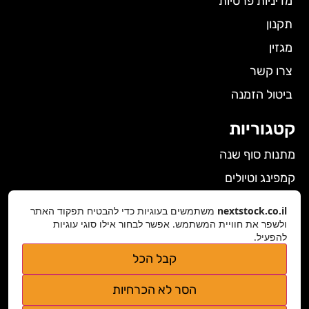
מדיניות פרטיות
תקנון
מגזין
צרו קשר
ביטול הזמנה
קטגוריות
מתנות סוף שנה
קמפינג וטיולים
הלבשה תחתונה לנשים
nextstock.co.il
משתמשים בעוגיות כדי להבטיח תפקוד האתר
גאדג'טים
ולשפר את חוויית המשתמש. אפשר לבחור אילו סוגי עוגיות
להפעיל.
פרטי התקשרות
קבל הכל
nextstock.co.il@gmail.com
הסר לא הכרחיות
נגישות אתר