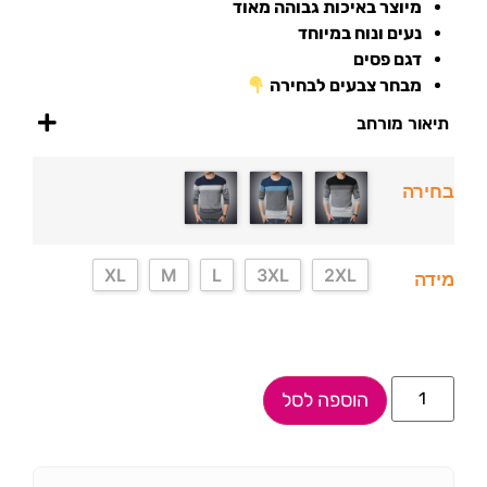
מיוצר באיכות גבוהה מאוד
נעים ונוח במיוחד
דגם פסים
מבחר צבעים לבחירה
תיאור מורחב
בחירה
XL
M
L
3XL
2XL
מידה
הוספה לסל