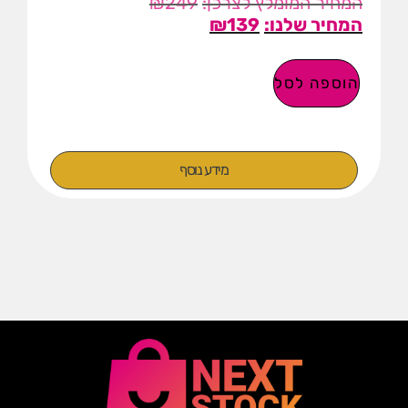
₪
249
₪
139
הוספה לסל
מידע נוסף