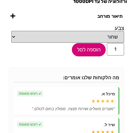
ורזולוציה של עד 1000DPI
תיאור מורחב
צבע
הוספה לסל
מה הלקוחות שלנו אומרים:
מיכל א.
✓
רוכש מאומת
★★★★★
"מוצרים מעולים ושירות פצצה. מומלץ בחום לכולם."
שיר ל.
✓
רוכש מאומת
★★★★★