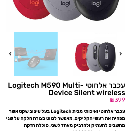
עכבר אלחוטי Logitech M590 Multi-
Device Silent wireless
₪
399
עכבר אלחוטי ואיכותי מבית Logitech בעל עיצוב שקט אשר
מפחית את רעשי הקליקים, מאפשר לנווט בצורה חלקה על שני
מחשבים להעתיק ולהדביק מאחד לשני, סוללה חזקה