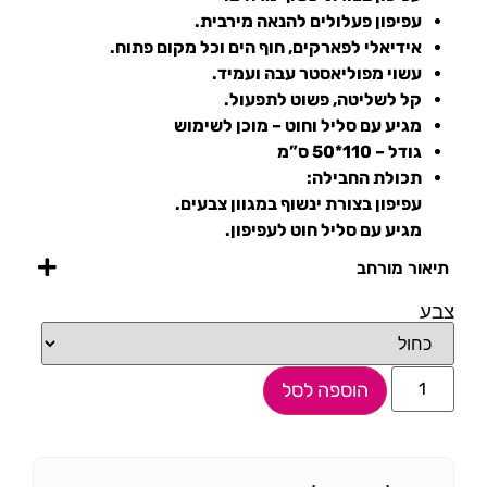
עפיפון פעלולים להנאה מירבית.
אידיאלי לפארקים, חוף הים וכל מקום פתוח.
עשוי מפוליאסטר עבה ועמיד.
קל לשליטה, פשוט לתפעול.
מגיע עם סליל וחוט – מוכן לשימוש
גודל – 110*50 ס”מ
תכולת החבילה:
עפיפון בצורת ינשוף במגוון צבעים.
מגיע עם סליל חוט לעפיפון.
תיאור מורחב
צבע
הוספה לסל