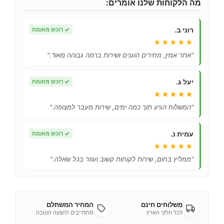
מה הלקוחות שלנו אומרים:
רוני ב.
✓
רוכש מאומת
★★★★★
"אתר אמין, מחירים הוגנים ושירות ברמה גבוהה מאוד."
יעל ג.
✓
רוכש מאומת
★★★★★
"המשלוח הגיע תוך כמה ימים, שירות מעבר למצופה."
עמית נ.
✓
רוכש מאומת
★★★★★
"ממליץ בחום, שירות לקוחות קשוב ועוזר בכל שאלה."
משלוחים חינם
המחיר המשתלם
לכל חלקי הארץ
מתחייבים להצעה הטובה