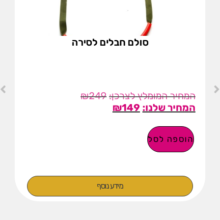
סולם חבלים לסירה
₪
249
₪
149
הוספה לסל
מידע נוסף