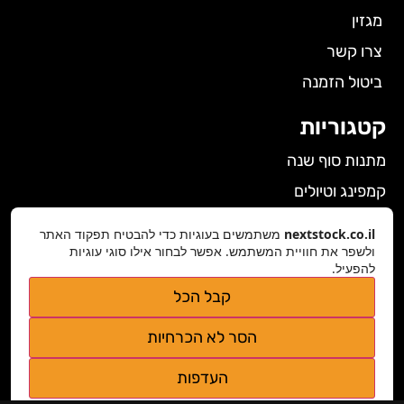
מגזין
צרו קשר
ביטול הזמנה
קטגוריות
מתנות סוף שנה
קמפינג וטיולים
הלבשה תחתונה לנשים
nextstock.co.il
משתמשים בעוגיות כדי להבטיח תפקוד האתר
ולשפר את חוויית המשתמש. אפשר לבחור אילו סוגי עוגיות
גאדג'טים
להפעיל.
פרטי התקשרות
קבל הכל
nextstock.co.il@gmail.com
הסר לא הכרחיות
נגישות אתר
העדפות