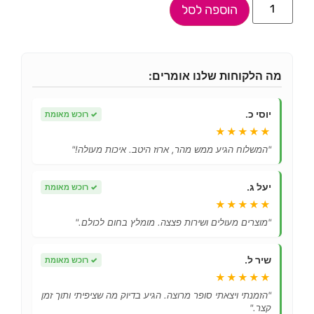
הוספה לסל
מה הלקוחות שלנו אומרים:
יוסי כ.
✓
רוכש מאומת
★★★★★
"המשלוח הגיע ממש מהר, ארוז היטב. איכות מעולה!"
יעל ג.
✓
רוכש מאומת
★★★★★
"מוצרים מעולים ושירות פצצה. מומלץ בחום לכולם."
שיר ל.
✓
רוכש מאומת
★★★★★
"הזמנתי ויצאתי סופר מרוצה. הגיע בדיוק מה שציפיתי ותוך זמן
קצר."