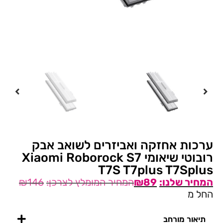
ערכות אחזקה ואביזרים לשואב אבק
רובוטי שיאומי Xiaomi Roborock S7
T7S T7plus T7Splus
₪
146
₪
89
החל מ
תיאור מורחב