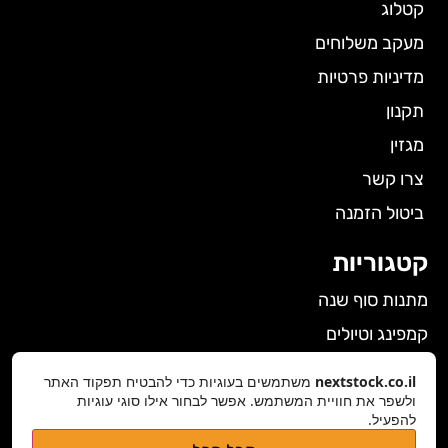
קטלוג
מעקב משלוחים
מדיניות פרטיות
תקנון
מגזין
צרו קשר
ביטול הזמנה
קטגוריות
מתנות סוף שנה
קמפינג וטיולים
הלבשה תחתונה לנשים
nextstock.co.il
משתמשים בעוגיות כדי להבטיח תפקוד האתר
גאדג'טים
ולשפר את חוויית המשתמש. אפשר לבחור אילו סוגי עוגיות
להפעיל.