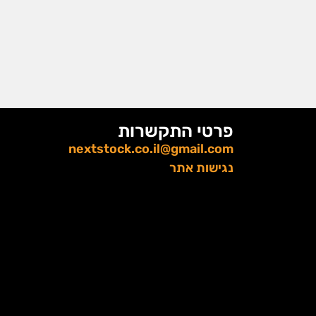
פרטי התקשרות
nextstock.co.il@gmail.com
נגישות אתר