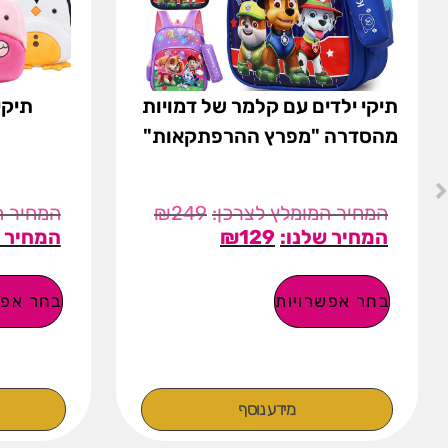
תיקי ילדים עם קלמר של דמויות
תיקי
מהסדרה "מפרץ ההרפתקאות"
₪
249
₪
129
בחר אפשרויות
בחר אפש
מידע נוסף