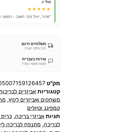
טלי ז.
★★★★★
"מהיר, יעיל והכי חשוב - המוצר 
משלוחים חינם
לכל חלקי הארץ
שירות בעברית
מענה אנושי ומהיר
מק"ט
05007159126457
קטגוריות
אביזרים לבריכות
משחקים ואביזרים לקיץ
,
מתנ
קמפינג וטיולים
תגיות
אביזרי בריכה
,
כרית 
לבריכה
,
מתנפח לבריכה ליל