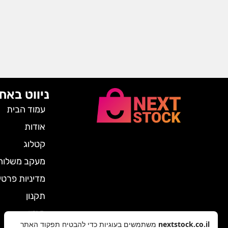
ניווט באת
עמוד הבית
אודות
קטלוג
מעקב משלוח
מדיניות פרטי
תקנון
מגזין
nextstock.co.il
משתמשים בעוגיות כדי להבטיח תפקוד האתר