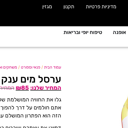
מדיניות פרטיות
תקנון
מגזין
אופנה
טיפוח יופי ובריאות
/
/
עמוד הבית
פנאי וספורט
משחקים ואב
ערסל מים ענק 
₪
85
גלו את החוויה המושלמת של
אתם חולמים על דרך להפוך 
הזה הוא הפתרון המושלם עב
דמיינו את עצמכם שוכבים בנ