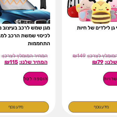
 גן לילדים של חיות
מגן שמש לרכב בעיצוב 
לכיסוי שמשת הרכב למנ
התחממות
9
₪
149
₪
115
₪
79
רויות
הוספה לסל
מידע נוסף
מידע נוסף