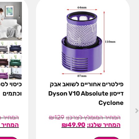
פילטרים אחוריים לשואב אבק
כיסוי לספ
דייסון Dyson V10 Absolute
וכתמים
Cyclone
₪
129
₪
49.90