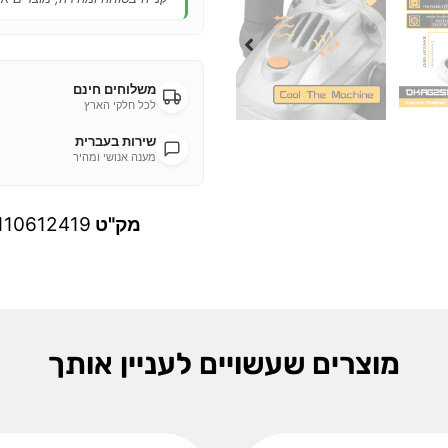
משלוחים חינם
לכל חלקי הארץ
שירות בעברית
מענה אנושי ומהיר
מק"ט
110612419
מוצרים שעשויים לעניין אותך