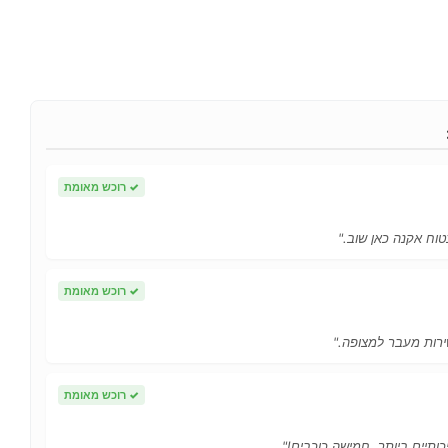
✓
רוכש מאומת
טוח אקנה כאן שוב."
✓
רוכש מאומת
ירות מעבר למצופה."
✓
רוכש מאומת
כותיים ביותר. חמישה כוכבים!"