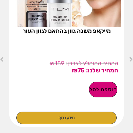
מייקאפ משנה גוון בהתאם לגוון העור
₪
159
₪
75
הוספה לסל
מידע נוסף