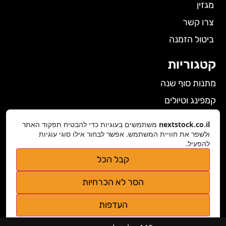
מגזין
צרו קשר
ביטול הזמנה
קטגוריות
מתנות סוף שנה
קמפינג וטיולים
הלבשה תחתונה לנשים
nextstock.co.il
משתמשים בעוגיות כדי להבטיח תפקוד האתר
גאדג'טים
ולשפר את חוויית המשתמש. אפשר לבחור אילו סוגי עוגיות
להפעיל.
פרטי התקשרות
קבל הכל
nextstock.co.il@gmail.com
הסר לא הכרחיות
נגישות אתר
העדפות
מדיניות פרטיות