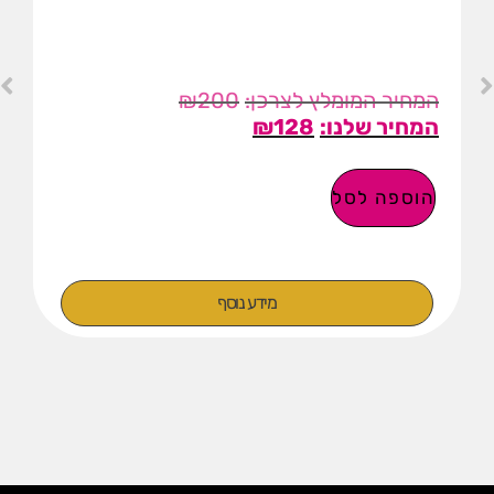
₪
200
₪
128
הוספה לסל
מידע נוסף