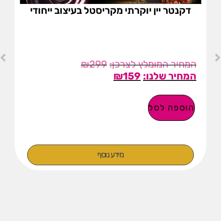
דקנטר יין יוקרתי מקריסטל בעיצוב ייחודי
₪
299
₪
159
הוספה לסל
מידע נוסף