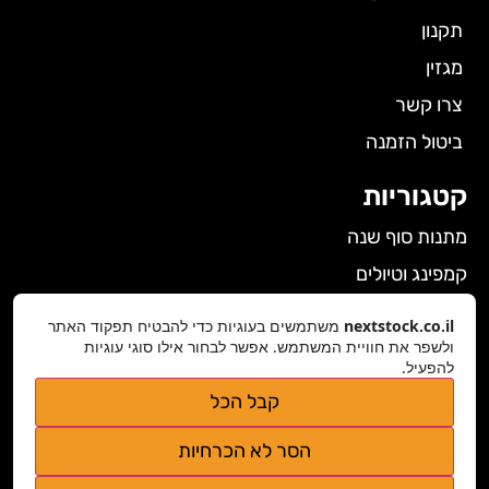
תקנון
מגזין
צרו קשר
ביטול הזמנה
קטגוריות
מתנות סוף שנה
קמפינג וטיולים
הלבשה תחתונה לנשים
nextstock.co.il
משתמשים בעוגיות כדי להבטיח תפקוד האתר
גאדג'טים
ולשפר את חוויית המשתמש. אפשר לבחור אילו סוגי עוגיות
להפעיל.
פרטי התקשרות
קבל הכל
nextstock.co.il@gmail.com
הסר לא הכרחיות
נגישות אתר