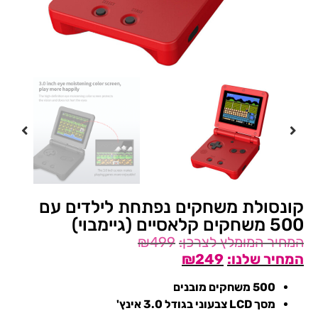
קונסולת משחקים נפתחת לילדים עם
500 משחקים קלאסיים (גיימבוי)
₪
499
₪
249
500 משחקים מובנים
מסך LCD צבעוני בגודל 3.0 אינץ'