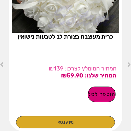
כרית מעוצבת בצורת לב לטבעות נישואין
₪
139
₪
59.90
הוספה לסל
מידע נוסף