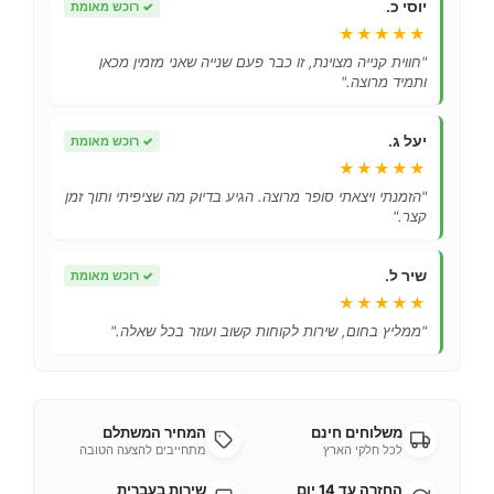
יוסי כ.
✓
רוכש מאומת
★★★★★
"חווית קנייה מצוינת, זו כבר פעם שנייה שאני מזמין מכאן
ותמיד מרוצה."
יעל ג.
✓
רוכש מאומת
★★★★★
"הזמנתי ויצאתי סופר מרוצה. הגיע בדיוק מה שציפיתי ותוך זמן
קצר."
שיר ל.
✓
רוכש מאומת
★★★★★
"ממליץ בחום, שירות לקוחות קשוב ועוזר בכל שאלה."
משלוחים חינם
המחיר המשתלם
לכל חלקי הארץ
מתחייבים להצעה הטובה
החזרה עד 14 יום
שירות בעברית