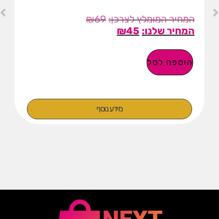
₪
69
₪
45
הוספה לסל
מידע נוסף