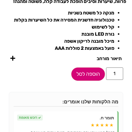
פרווה, שיערות וסיבים הופכת לעבודה קלה, פשוטה ומהנה!
מנקה כל משטח בשניות
טכנולוגיה חדשנית המסירה את כל השיערות בקלות
קל לשימוש
נורת LED מובנת
מיכל מובנה לריקון אשפה
פועל באמצעות 2 סוללות ‎ AAA
תיאור מורחב
הוספה לסל
מה הלקוחות שלנו אומרים:
תומר ח.
✓
רוכש מאומת
★★★★★