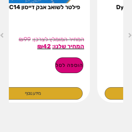
פילטר לשואב אבק דייסון Dyson DC14
₪
99
₪
42
הוספה לסל
מידע נוסף